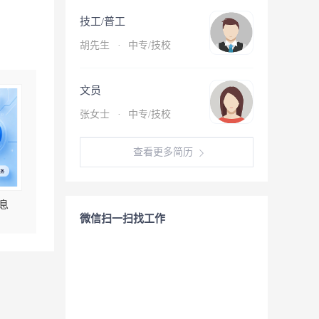
技工/普工
胡先生
·
中专/技校
文员
张女士
·
中专/技校
查看更多简历
息
微信扫一扫找工作