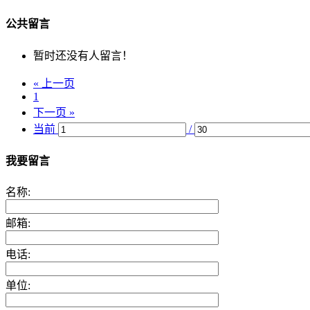
公共留言
暂时还没有人留言！
« 上一页
1
下一页 »
当前
/
我要留言
名称:
邮箱:
电话:
单位: